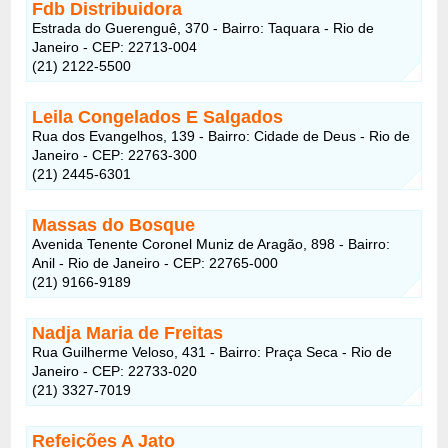
Fdb Distribuidora
Estrada do Guerenguê, 370 - Bairro:
Taquara
- Rio de
Janeiro - CEP: 22713-004
(21) 2122-5500
Leila Congelados E Salgados
Rua dos Evangelhos, 139 - Bairro:
Cidade de Deus
- Rio de
Janeiro - CEP: 22763-300
(21) 2445-6301
Massas do Bosque
Avenida Tenente Coronel Muniz de Aragão, 898 - Bairro:
Anil
- Rio de Janeiro - CEP: 22765-000
(21) 9166-9189
Nadja Maria de Freitas
Rua Guilherme Veloso, 431 - Bairro:
Praça Seca -
Rio de
Janeiro - CEP: 22733-020
(21) 3327-7019
Refeições A Jato