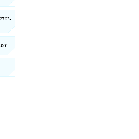
22763-
5-001