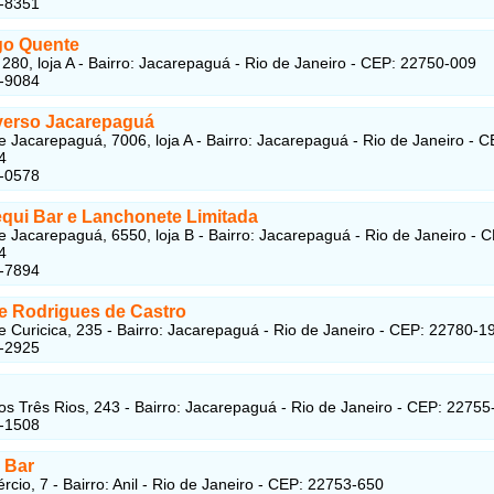
5-8351
go Quente
, 280, loja A - Bairro: Jacarepaguá - Rio de Janeiro - CEP: 22750-009
7-9084
verso Jacarepaguá
e Jacarepaguá, 7006, loja A - Bairro: Jacarepaguá - Rio de Janeiro - C
4
7-0578
equi Bar e Lanchonete Limitada
e Jacarepaguá, 6550, loja B - Bairro: Jacarepaguá - Rio de Janeiro - 
4
7-7894
te Rodrigues de Castro
e Curicica, 235 - Bairro: Jacarepaguá - Rio de Janeiro - CEP: 22780-1
1-2925
os Três Rios, 243 - Bairro: Jacarepaguá - Rio de Janeiro - CEP: 22755
2-1508
 Bar
cio, 7 - Bairro: Anil - Rio de Janeiro - CEP: 22753-650