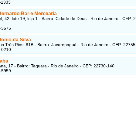
-1333
Bernardo Bar e Mercearia
, 42, lote 19, loja 1 - Bairro: Cidade de Deus - Rio de Janeiro - CEP: 
5-3575
onio da Silva
os Três Rios, 81B - Bairro: Jacarepaguá - Rio de Janeiro - CEP: 2275
6-0210
Jaba
na, 17 - Bairro: Taquara - Rio de Janeiro - CEP: 22730-140
2-5959