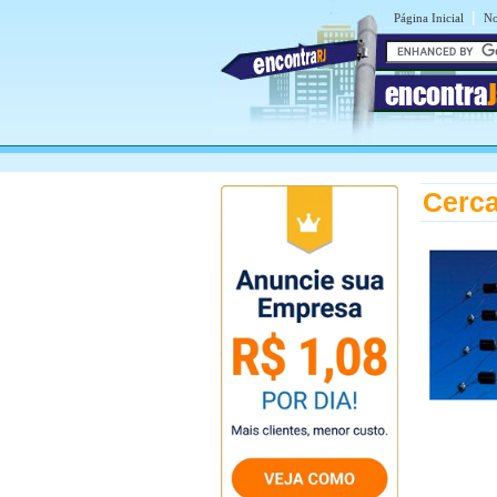
|
Página Inicial
No
encontra
Cerca