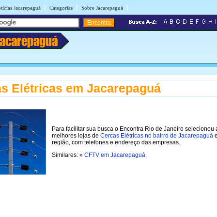
|
|
|
tícias Jacarepaguá
Categorias
Sobre Jacarepaguá
Jacarepaguá
s Elétricas em Jacarepaguá
Para facilitar sua busca o Encontra Rio de Janeiro selecionou 
melhores lojas de
Cercas Elétricas no bairro de Jacarepaguá
região, com telefones e endereço das empresas.
Similares: »
CFTV em Jacarepaguá