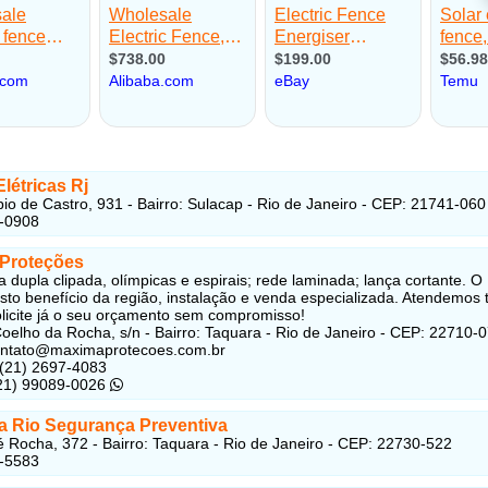
létricas Rj
io de Castro, 931 - Bairro: Sulacap - Rio de Janeiro - CEP: 21741-060
7-0908
Proteções
a dupla clipada, olímpicas e espirais; rede laminada; lança cortante. O
sto benefício da região, instalação e venda especializada. Atendemos 
olicite já o seu orçamento sem compromisso!
oelho da Rocha, s/n - Bairro: Taquara - Rio de Janeiro - CEP: 22710-
contato@maximaprotecoes.com.br
 (21) 2697-4083
(21) 99089-0026
a Rio Segurança Preventiva
 Rocha, 372 - Bairro: Taquara - Rio de Janeiro - CEP: 22730-522
3-5583