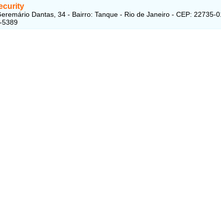
ecurity
eremário Dantas, 34 - Bairro: Tanque - Rio de Janeiro - CEP: 22735-
2-5389