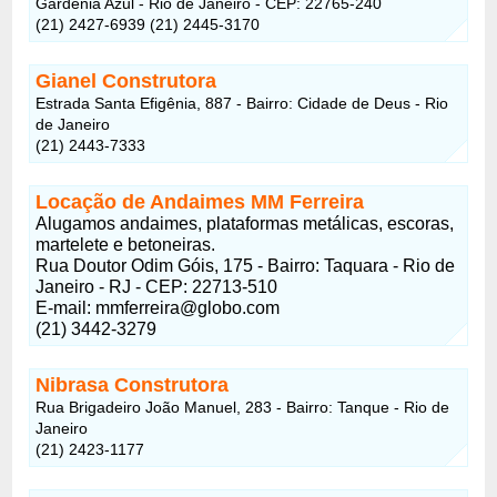
Gardênia Azul - Rio de Janeiro - CEP: 22765-240
(21) 2427-6939 (21) 2445-3170
Gianel Construtora
Estrada Santa Efigênia, 887 - Bairro: Cidade de Deus - Rio
de Janeiro
(21) 2443-7333
Locação de Andaimes MM Ferreira
Alugamos andaimes, plataformas metálicas, escoras,
martelete e betoneiras.
Rua Doutor Odim Góis, 175 - Bairro: Taquara - Rio de
Janeiro - RJ - CEP: 22713-510
E-mail: mmferreira@globo.com
(21) 3442-3279
Nibrasa Construtora
Rua Brigadeiro João Manuel, 283 - Bairro: Tanque - Rio de
Janeiro
(21) 2423-1177