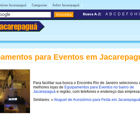
|
|
|
tícias Jacarepaguá
Categorias
Sobre Jacarepaguá
Jacarepaguá
pamentos para Eventos em Jacarepag
Para facilitar sua busca o Encontra Rio de Janeiro selecionou 
melhores lojas de
Equipamentos para Eventos no bairro de
Jacarepaguá
e região, com telefones e endereço das empresa
Similares: »
Aluguel de Acessórios para Festa em Jacarepagu