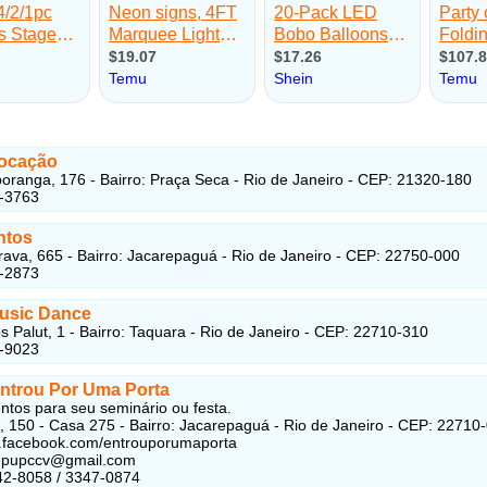
Locação
ranga, 176 - Bairro: Praça Seca - Rio de Janeiro - CEP: 21320-180
4-3763
ntos
rava, 665 - Bairro: Jacarepaguá - Rio de Janeiro - CEP: 22750-000
7-2873
usic Dance
s Palut, 1 - Bairro: Taquara - Rio de Janeiro - CEP: 22710-310
5-9023
ntrou Por Uma Porta
tos para seu seminário ou festa.
 150 - Casa 275 - Bairro: Jacarepaguá - Rio de Janeiro - CEP: 22710
w.facebook.com/entrouporumaporta
gepupccv@gmail.com
42-8058 / 3347-0874