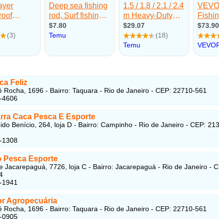
ca Feliz
 Rocha, 1696 - Bairro: Taquara - Rio de Janeiro - CEP: 22710-561
5-4606
rra Caca Pesca E Esporte
do Benício, 264, loja D - Bairro: Campinho - Rio de Janeiro - CEP: 21
5-1308
o Pesca Esporte
e Jacarepaguá, 7726, loja C - Bairro: Jacarepaguá - Rio de Janeiro - 
4
7-1941
or Agropecuária
 Rocha, 1696 - Bairro: Taquara - Rio de Janeiro - CEP: 22710-561
6-0905