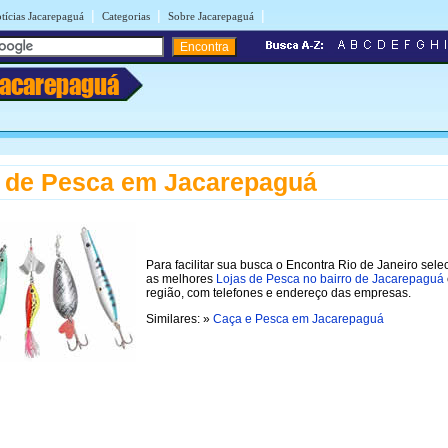
|
|
|
tícias Jacarepaguá
Categorias
Sobre Jacarepaguá
Jacarepaguá
 de Pesca em Jacarepaguá
Para facilitar sua busca o Encontra Rio de Janeiro sel
as melhores
Lojas de Pesca no bairro de Jacarepaguá
região, com telefones e endereço das empresas.
Similares: »
Caça e Pesca em Jacarepaguá