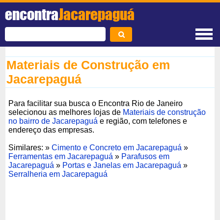
encontra
Jacarepaguá
Materiais de Construção em
Jacarepaguá
Para facilitar sua busca o Encontra Rio de Janeiro
selecionou as melhores lojas de
Materiais de construção
no bairro de Jacarepaguá
e região, com telefones e
endereço das empresas.
Similares: »
Cimento e Concreto em Jacarepaguá
»
Ferramentas em Jacarepaguá
»
Parafusos em
Jacarepaguá
»
Portas e Janelas em Jacarepaguá
»
Serralheria em Jacarepaguá