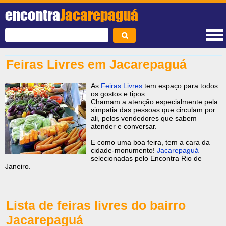
encontra
Jacarepaguá
Feiras Livres em Jacarepaguá
As
Feiras Livres
tem espaço para todos
os gostos e tipos.
Chamam a atenção especialmente pela
simpatia das pessoas que circulam por
ali, pelos vendedores que sabem
atender e conversar.
E como uma boa feira, tem a cara da
cidade-monumento!
Jacarepaguá
selecionadas pelo Encontra Rio de
Janeiro.
Lista de feiras livres do bairro
Jacarepaguá