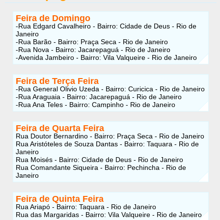
Feira de Domingo
-Rua Edgard Cavalheiro - Bairro:
Cidade de Deus
- Rio de
Janeiro
-Rua Barão - Bairro:
Praça Seca -
Rio de Janeiro
-Rua Nova - Bairro: Jacarepaguá - Rio de Janeiro
-Avenida Jambeiro - Bairro:
Vila Valqueire
- Rio de Janeiro
Feira de Terça Feira
-Rua General Olivio Uzeda - Bairro:
Curicica
- Rio de Janeiro
-Rua Araguaia - Bairro: Jacarepaguá - Rio de Janeiro
-Rua Ana Teles - Bairro:
Campinho
- Rio de Janeiro
Feira de Quarta Feira
Rua Doutor Bernardino - Bairro:
Praça Seca -
Rio de Janeiro
Rua Aristóteles de Souza Dantas - Bairro:
Taquara
- Rio de
Janeiro
Rua Moisés - Bairro: Cidade de Deus - Rio de Janeiro
Rua Comandante Siqueira - Bairro:
Pechincha
- Rio de
Janeiro
Feira de Quinta Feira
Rua Ariapó - Bairro:
Taquara
- Rio de Janeiro
Rua das Margaridas - Bairro:
Vila Valqueire
- Rio de Janeiro