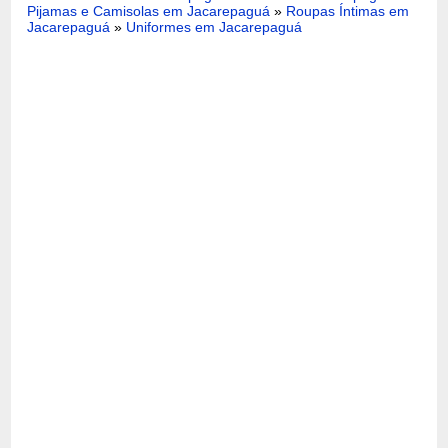
Pijamas e Camisolas em Jacarepaguá
»
Roupas Íntimas em
Jacarepaguá
»
Uniformes em Jacarepaguá